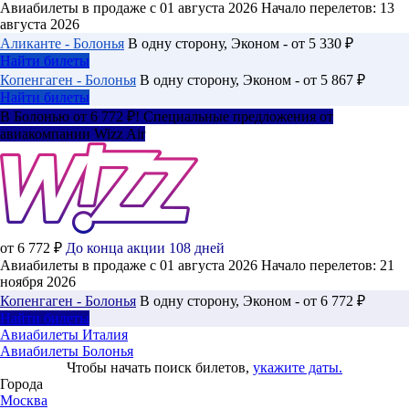
Авиабилеты в продаже с 01 августа 2026
Начало перелетов: 13
августа 2026
Аликанте - Болонья
В одну сторону, Эконом - от 5 330 ₽
Найти билеты
Копенгаген - Болонья
В одну сторону, Эконом - от 5 867 ₽
Найти билеты
В Болонью от 6 772 ₽! Специальные предложения от
авиакомпании Wizz Air
от 6 772 ₽
До конца акции 108 дней
Авиабилеты в продаже с 01 августа 2026
Начало перелетов: 21
ноября 2026
Копенгаген - Болонья
В одну сторону, Эконом - от 6 772 ₽
Найти билеты
Авиабилеты Италия
Авиабилеты Болонья
Чтобы начать поиск билетов,
укажите даты.
Города
Москва