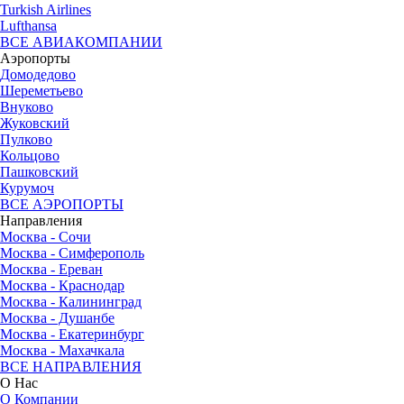
Turkish Airlines
Lufthansa
ВСЕ АВИАКОМПАНИИ
Аэропорты
Домодедово
Шереметьево
Внуково
Жуковский
Пулково
Кольцово
Пашковский
Курумоч
ВСЕ АЭРОПОРТЫ
Направления
Москва - Сочи
Москва - Симферополь
Москва - Ереван
Москва - Краснодар
Москва - Калининград
Москва - Душанбе
Москва - Екатеринбург
Москва - Махачкала
ВСЕ НАПРАВЛЕНИЯ
О Нас
О Компании