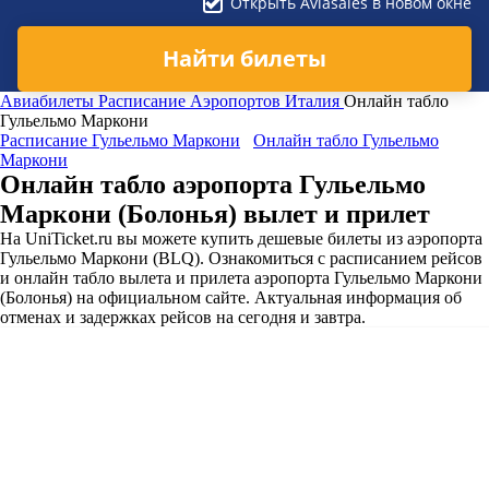
Открыть Aviasales в новом окне
Найти билеты
Авиабилеты
Расписание Аэропортов
Италия
Онлайн табло
Гульельмо Маркони
Расписание Гульельмо Маркони
Онлайн табло Гульельмо
Маркони
Онлайн табло аэропорта Гульельмо
Маркони (Болонья) вылет и прилет
На UniTicket.ru вы можете купить дешевые билеты из аэропорта
Гульельмо Маркони (BLQ). Ознакомиться с расписанием рейсов
и онлайн табло вылета и прилета аэропорта Гульельмо Маркони
(Болонья) на официальном сайте. Актуальная информация об
отменах и задержках рейсов на сегодня и завтра.