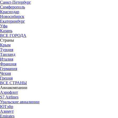
Санкт-Петербург
Симферополь
Краснодар
Новосибирск
Екатеринбург
Уфа
Казань
ВСЕ ГОРОДА
Страны
Крым
Турция
Таиланд
Италия
Франция
Германия
Чехия
Греция
ВСЕ СТРАНЫ
Авиакомпании
Аэрофлот
S7 Airlines
Уральские авиалинии
ЮТэйр
Азимут
Emirates