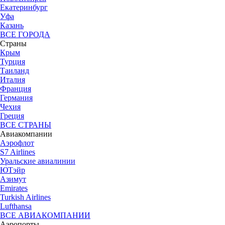
Екатеринбург
Уфа
Казань
ВСЕ ГОРОДА
Страны
Крым
Турция
Таиланд
Италия
Франция
Германия
Чехия
Греция
ВСЕ СТРАНЫ
Авиакомпании
Аэрофлот
S7 Airlines
Уральские авиалинии
ЮТэйр
Азимут
Emirates
Turkish Airlines
Lufthansa
ВСЕ АВИАКОМПАНИИ
Аэропорты