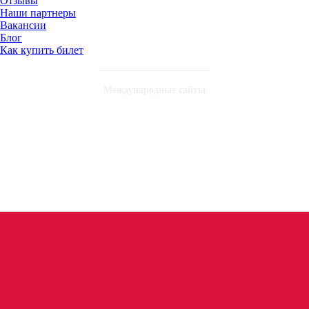
Отзывы
Наши партнеры
Вакансии
Блог
Как купить билет
Международные сайты