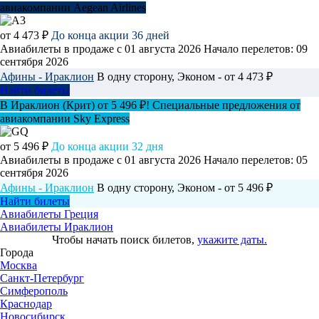
авиакомпании Aegean Airlines
от 4 473 ₽
До конца акции 36 дней
Авиабилеты в продаже с 01 августа 2026
Начало перелетов: 09
сентября 2026
Афины - Ираклион
В одну сторону, Эконом - от 4 473 ₽
Найти билеты
В Ираклион (Крит) от 5 496 ₽! Специальные предложения от
авиакомпании Sky Express
от 5 496 ₽
До конца акции 32 дня
Авиабилеты в продаже с 01 августа 2026
Начало перелетов: 05
сентября 2026
Афины - Ираклион
В одну сторону, Эконом - от 5 496 ₽
Найти билеты
Авиабилеты Греция
Авиабилеты Ираклион
Чтобы начать поиск билетов,
укажите даты.
Города
Москва
Санкт-Петербург
Симферополь
Краснодар
Новосибирск