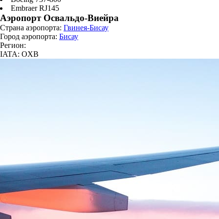
Embraer RJ145
Аэропорт Освальдо-Виейра
Страна аэропорта:
Гвинея-Бисау
Город аэропорта:
Бисау
Регион:
IATA: OXB