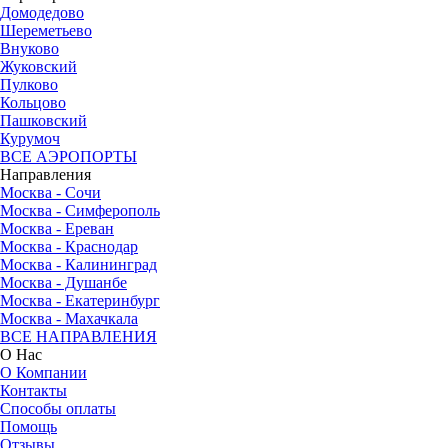
Домодедово
Шереметьево
Внуково
Жуковский
Пулково
Кольцово
Пашковский
Курумоч
ВСЕ АЭРОПОРТЫ
Направления
Москва - Сочи
Москва - Симферополь
Москва - Ереван
Москва - Краснодар
Москва - Калининград
Москва - Душанбе
Москва - Екатеринбург
Москва - Махачкала
ВСЕ НАПРАВЛЕНИЯ
О Нас
О Компании
Контакты
Способы оплаты
Помощь
Отзывы