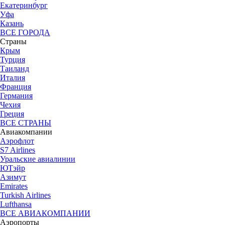
Екатеринбург
Уфа
Казань
ВСЕ ГОРОДА
Страны
Крым
Турция
Таиланд
Италия
Франция
Германия
Чехия
Греция
ВСЕ СТРАНЫ
Авиакомпании
Аэрофлот
S7 Airlines
Уральские авиалинии
ЮТэйр
Азимут
Emirates
Turkish Airlines
Lufthansa
ВСЕ АВИАКОМПАНИИ
Аэропорты