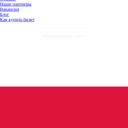
Наши партнеры
Вакансии
Блог
Как купить билет
Международные сайты