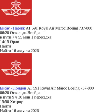
Бисау - Париж
AT 591
Royal Air Maroc
Boeing 737-800
06:20
Освальдо-Виейра
в пути
7 ч 55 мин
1 пересадка
14:15
Орли
Найти
Найти
16 августа 2026
Бисау - Лондон
AT 591
Royal Air Maroc
Boeing 737-800
06:20
Освальдо-Виейра
в пути
9 ч 30 мин
1 пересадка
15:50
Хитроу
Найти
Найти
16 августа 2026