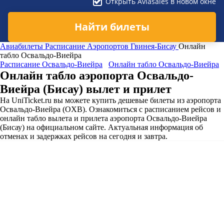
Открыть Aviasales в новом окне
Найти билеты
Авиабилеты
Расписание Аэропортов
Гвинея-Бисау
Онлайн
табло Освальдо-Виейра
Расписание Освальдо-Виейра
Онлайн табло Освальдо-Виейра
Онлайн табло аэропорта Освальдо-
Виейра (Бисау) вылет и прилет
На UniTicket.ru вы можете купить дешевые билеты из аэропорта
Освальдо-Виейра (OXB). Ознакомиться с расписанием рейсов и
онлайн табло вылета и прилета аэропорта Освальдо-Виейра
(Бисау) на официальном сайте. Актуальная информация об
отменах и задержках рейсов на сегодня и завтра.