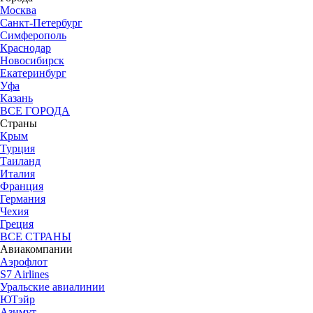
Москва
Санкт-Петербург
Симферополь
Краснодар
Новосибирск
Екатеринбург
Уфа
Казань
ВСЕ ГОРОДА
Страны
Крым
Турция
Таиланд
Италия
Франция
Германия
Чехия
Греция
ВСЕ СТРАНЫ
Авиакомпании
Аэрофлот
S7 Airlines
Уральские авиалинии
ЮТэйр
Азимут