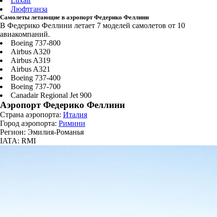
Luxair
Люфтганза
Самолеты летающие в аэропорт Федерико Феллини
В Федерико Феллини летает 7 моделей самолетов от 10
авиакомпаний.
Boeing 737-800
Airbus A320
Airbus A319
Airbus A321
Boeing 737-400
Boeing 737-700
Canadair Regional Jet 900
Аэропорт Федерико Феллини
Страна аэропорта:
Италия
Город аэропорта:
Римини
Регион: Эмилия-Романья
IATA: RMI