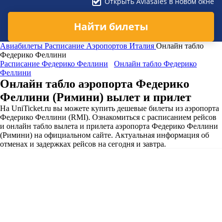
Открыть Aviasales в новом окне
Найти билеты
Авиабилеты
Расписание Аэропортов
Италия
Онлайн табло
Федерико Феллини
Расписание Федерико Феллини
Онлайн табло Федерико
Феллини
Онлайн табло аэропорта Федерико
Феллини (Римини) вылет и прилет
На UniTicket.ru вы можете купить дешевые билеты из аэропорта
Федерико Феллини (RMI). Ознакомиться с расписанием рейсов
и онлайн табло вылета и прилета аэропорта Федерико Феллини
(Римини) на официальном сайте. Актуальная информация об
отменах и задержках рейсов на сегодня и завтра.