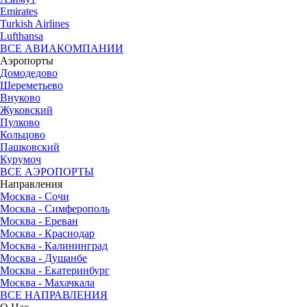
Emirates
Turkish Airlines
Lufthansa
ВСЕ АВИАКОМПАНИИ
Аэропорты
Домодедово
Шереметьево
Внуково
Жуковский
Пулково
Кольцово
Пашковский
Курумоч
ВСЕ АЭРОПОРТЫ
Направления
Москва - Сочи
Москва - Симферополь
Москва - Ереван
Москва - Краснодар
Москва - Калининград
Москва - Душанбе
Москва - Екатеринбург
Москва - Махачкала
ВСЕ НАПРАВЛЕНИЯ