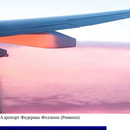
Аэропорт Федерико Феллини (Римини)
В Римини от 18 925 ₽! Специальные предложения от