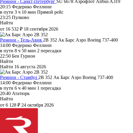
Римини - Санкт-Петербург
SU 6678
Аэрофлот
Airbus A319
20:15
Федерико Феллини
в пути
3 ч 10 мин
Прямой рейс
23:25
Пулково
Найти
от 16 532 ₽
18 сентября 2026
Римини - Тель-Авив
2B 352
Ак Барс Аэро
Boeing 737-400
14:00
Федерико Феллини
в пути
8 ч 50 мин
2 пересадки
22:50
Бен Гурион
Найти
Найти
16 августа 2026
Римини - Стамбул
2B 352
Ак Барс Аэро
Boeing 737-400
14:00
Федерико Феллини
в пути
6 ч 40 мин
1 пересадка
20:40
Ататюрк
Найти
от 6 128 ₽
24 октября 2026