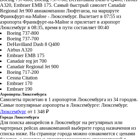
A320, Embraer EMB 175. Самый быстрый самолет Canadair
Regional Jet 900 авиакомпании Люфтганза, на маршруте
Франкфурт-на-Майне - Люксембург. Вылетает в 07:55 из
аэропорта Франкфурт-на-Майне и прилетает в аэропорт
Люксембург в 08:35, время в пути составляет 00:40
Boeing 737-800
Boeing 737-700
DeHavilland Dash 8 Q400
Airbus A320
Embraer EMB 175
Canadair reg jet 700
Canadair Regional Jet 900
Boeing 717-200
Cessna Citation
Embraer 170
Embraer 190
Аэропорты Люксембурга
Самолеты прилетаю в 1 аэропортов Люксембурга из 34 городов.
Самые популярные аэропорты в Люксембурге: Люксембург.
Люксембург
от 1 348 ₽
Города Люксембурга
Для поиска авиарейсов в Люксембург на регулярных или
чартерных рейсах авиакомпаний выберите город назначения из
списка ниже. На странице города можно ознакомится с ценами