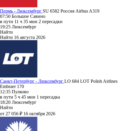
Пермь - Люксембург
SU 6582
Россия
Airbus A319
07:50
Большое Савино
в пути
11 ч 35 мин
2 пересадки
19:25
Люксембург
Найти
Найти
16 августа 2026
Санкт-Петербург - Люксембург
LO 684
LOT Polish Airlines
Embraer 170
12:35
Пулково
в пути
5 ч 45 мин
1 пересадка
18:20
Люксембург
Найти
от 27 056 ₽
16 октября 2026