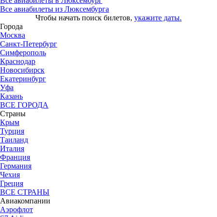
Все авиабилеты в Люксембург
Все авиабилеты из Люксембурга
Чтобы начать поиск билетов,
укажите даты.
Города
Москва
Санкт-Петербург
Симферополь
Краснодар
Новосибирск
Екатеринбург
Уфа
Казань
ВСЕ ГОРОДА
Страны
Крым
Турция
Таиланд
Италия
Франция
Германия
Чехия
Греция
ВСЕ СТРАНЫ
Авиакомпании
Аэрофлот