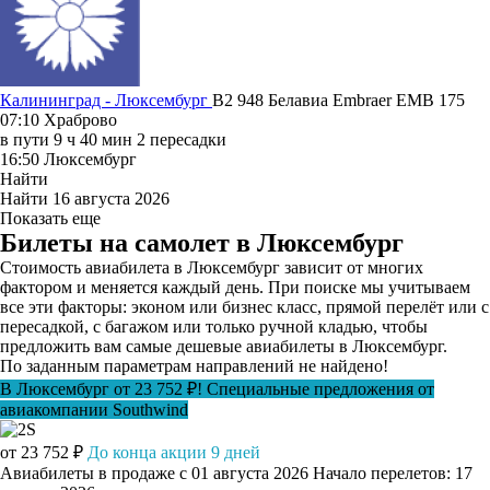
Калининград - Люксембург
B2 948
Белавиа
Embraer EMB 175
07:10
Храброво
в пути
9 ч 40 мин
2 пересадки
16:50
Люксембург
Найти
Найти
16 августа 2026
Показать еще
Билеты на самолет в Люксембург
Стоимость авиабилета в Люксембург зависит от многих
фактором и меняется каждый день. При поиске мы учитываем
все эти факторы: эконом или бизнес класс, прямой перелёт или с
пересадкой, с багажом или только ручной кладью, чтобы
предложить вам самые дешевые авиабилеты в Люксембург.
По заданным параметрам направлений не найдено!
В Люксембург от 23 752 ₽! Специальные предложения от
авиакомпании Southwind
от 23 752 ₽
До конца акции 9 дней
Авиабилеты в продаже с 01 августа 2026
Начало перелетов: 17