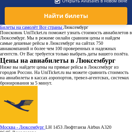
Открыть Aviasales в новом окне
Найти билеты
Билеты на самолёт
Все страны
Люксембург
Поисковик UniTicket.ru поможет узнать стоимость авиабилетов в
Люксембург. Мы в режиме онлайн сравним цены и найдем
самые дешевые рейсы в Люксембург на сайтах 750
авиакомпаний и более чем 100 проверенных и надежных
агентств. От Вас требуется только выбрать даты вашего полёта.
Цены на авиабилеты в Люксембург
Ниже вы найдете цены на прямые рейсы в Люксембург из
городов России. На UniTicket.ru вы можете сравнить стоимость
на авиабилеты в кассах аэропортов, тревел-агентсвах, системах
бронирования за 5 минут.
Москва - Люксембург
LH 1453
Люфтганза
Airbus A320