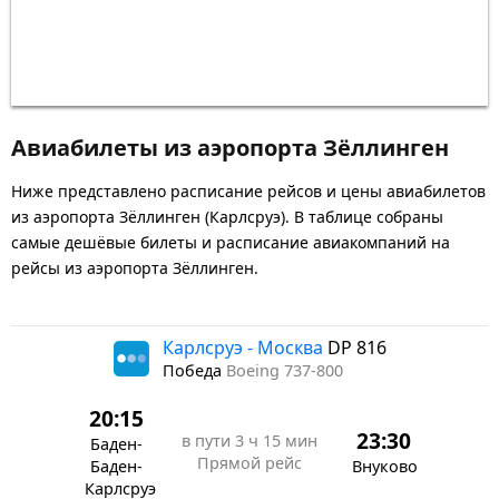
Авиабилеты из аэропорта Зёллинген
Ниже представлено расписание рейсов и цены авиабилетов
из аэропорта Зёллинген (Карлсруэ). В таблице собраны
самые дешёвые билеты и расписание авиакомпаний на
рейсы из аэропорта Зёллинген.
Карлсруэ - Москва
DP 816
Победа
Boeing 737-800
20:15
23:30
в пути
3 ч 15 мин
Баден-
Прямой рейс
Баден-
Внуково
Карлсруэ