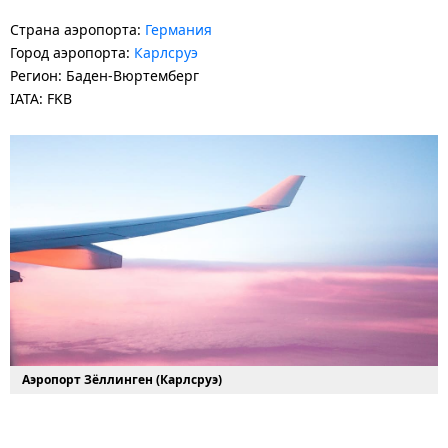
Страна аэропорта:
Германия
Город аэропорта:
Карлсруэ
Регион: Баден-Вюртемберг
IATA: FKB
Аэропорт Зёллинген (Карлсруэ)