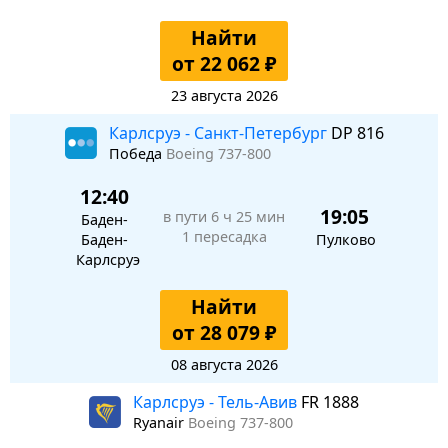
Найти
от 22 062 ₽
23 августа 2026
Карлсруэ - Санкт-Петербург
DP 816
Победа
Boeing 737-800
12:40
19:05
в пути
6 ч 25 мин
Баден-
1 пересадка
Баден-
Пулково
Карлсруэ
Найти
от 28 079 ₽
08 августа 2026
Карлсруэ - Тель-Авив
FR 1888
Ryanair
Boeing 737-800