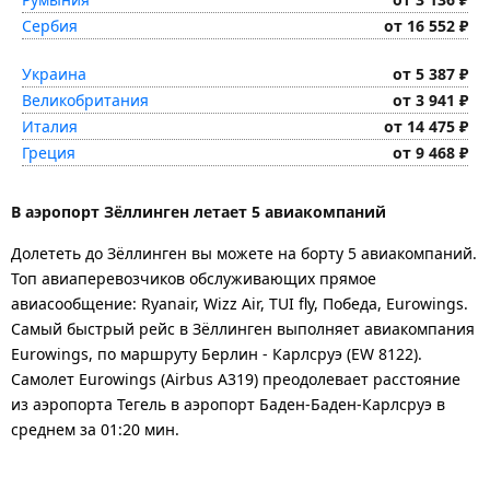
Сербия
от 16 552 ₽
Украина
от 5 387 ₽
Великобритания
от 3 941 ₽
Италия
от 14 475 ₽
Греция
от 9 468 ₽
В аэропорт Зёллинген летает 5 авиакомпаний
Долететь до Зёллинген вы можете на борту 5 авиакомпаний.
Топ авиаперевозчиков обслуживающих прямое
авиасообщение: Ryanair, Wizz Air, TUI fly, Победа, Eurowings.
Самый быстрый рейс в Зёллинген выполняет авиакомпания
Eurowings, по маршруту Берлин - Карлсруэ (EW 8122).
Самолет Eurowings (Airbus A319) преодолевает расстояние
из аэропорта Тегель в аэропорт Баден-Баден-Карлсруэ в
среднем за 01:20 мин.