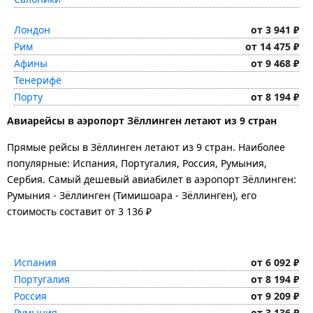
Лондон
от 3 941 ₽
Рим
от 14 475 ₽
Афины
от 9 468 ₽
Тенерифе
Порту
от 8 194 ₽
Авиарейсы в аэропорт Зёллинген летают из 9 стран
Прямые рейсы в Зёллинген летают из 9 стран. Наиболее
популярные: Испания, Португалия, Россия, Румыния,
Сербия. Самый дешевый авиабилет в аэропорт Зёллинген:
Румыния - Зёллинген (Тимишоара - Зёллинген), его
стоимость составит от 3 136 ₽
Испания
от 6 092 ₽
Португалия
от 8 194 ₽
Россия
от 9 209 ₽
Румыния
от 3 136 ₽