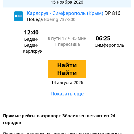
15 ноября 2026
Карлсруэ - Симферополь (Крым)
DP 816
Победа
Boeing 737-800
12:40
06:25
в пути
17 ч 45 мин
Баден-
1 пересадка
Баден-
Симферополь
Карлсруэ
Найти
Найти
14 августа 2026
Показать еще
Прямые рейсы в аэропорт Зёллинген летают из 24
городов
Популярные города из которых осуществляются прямые