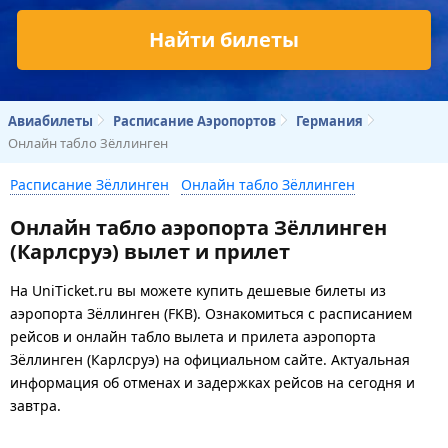
Найти билеты
Авиабилеты
Расписание Аэропортов
Германия
Онлайн табло Зёллинген
Расписание Зёллинген
Онлайн табло Зёллинген
Онлайн табло аэропорта Зёллинген
(Карлсруэ) вылет и прилет
На UniTicket.ru вы можете купить дешевые билеты из
аэропорта Зёллинген (FKB). Ознакомиться с расписанием
рейсов и онлайн табло вылета и прилета аэропорта
Зёллинген (Карлсруэ) на официальном сайте. Актуальная
информация об отменах и задержках рейсов на сегодня и
завтра.