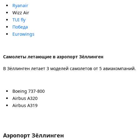
Ryanair
Wizz Air
TUI fly
Победа
Eurowings
Самолеты летающие в аэропорт Зёллинген
В Зёллинген летает 3 моделей самолетов от 5 авиакомпаний.
Boeing 737-800
Airbus A320
Airbus A319
Аэропорт Зёллинген