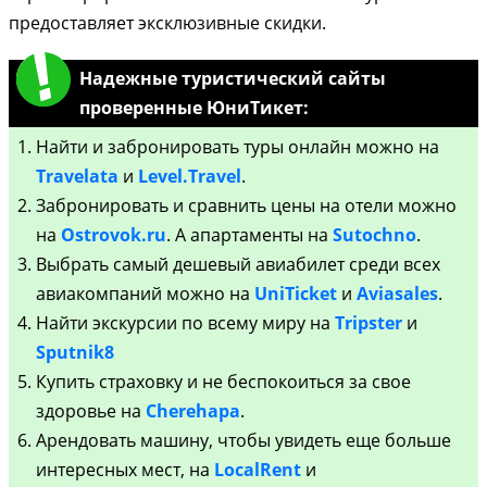
предоставляет эксклюзивные скидки.
Надежные туристический сайты
проверенные ЮниТикет:
Найти и забронировать туры онлайн можно на
Travelata
и
Level.Travel
.
Забронировать и сравнить цены на отели можно
на
Ostrovok.ru
. А апартаменты на
Sutochno
.
Выбрать самый дешевый авиабилет среди всех
авиакомпаний можно на
UniTicket
и
Aviasales
.
Найти экскурсии по всему миру на
Tripster
и
Sputnik8
Купить страховку и не беспокоиться за свое
здоровье на
Cherehapa
.
Арендовать машину, чтобы увидеть еще больше
интересных мест, на
LocalRent
и