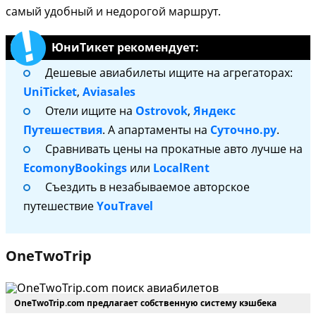
самый удобный и недорогой маршрут.
ЮниТикет рекомендует:
Дешевые авиабилеты ищите на агрегаторах:
UniTicket
,
Aviasales
Отели ищите на
Ostrovok
,
Яндекс
Путешествия
. А апартаменты на
Суточно.ру
.
Сравнивать цены на прокатные авто лучше на
EcomonyBookings
или
LocalRent
Съездить в незабываемое авторское
путешествие
YouTravel
OneTwoTrip
OneTwoTrip.com предлагает собственную систему кэшбека