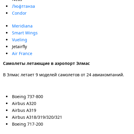
Люфтганза
Condor
Meridiana
Smart Wings
Vueling
Jetairfly
Air France
Самолеты летающие в аэропорт Элмас
В Элмас летает 9 моделей самолетов от 24 авиакомпаний.
Boeing 737-800
Airbus A320
Airbus A319
Airbus A318/319/320/321
Boeing 717-200