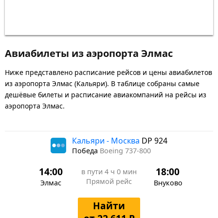
Авиабилеты из аэропорта Элмас
Ниже представлено расписание рейсов и цены авиабилетов
из аэропорта Элмас (Кальяри). В таблице собраны самые
дешёвые билеты и расписание авиакомпаний на рейсы из
аэропорта Элмас.
Кальяри - Москва
DP 924
Победа
Boeing 737-800
14:00
18:00
в пути
4 ч 0 мин
Прямой рейс
Элмас
Внуково
Найти