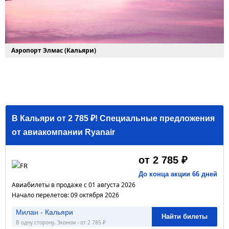
Аэропорт Элмас (Кальяри)
В Кальяри от 2 785 ₽! Специальные предложения
от авиакомпании Ryanair
от 2 785 ₽
До конца акции 66 дней
Авиабилеты в продаже с 01 августа 2026
Начало перелетов: 09 октября 2026
Милан - Кальяри
Найти билеты
В одну сторону, Эконом - от 2 785 ₽