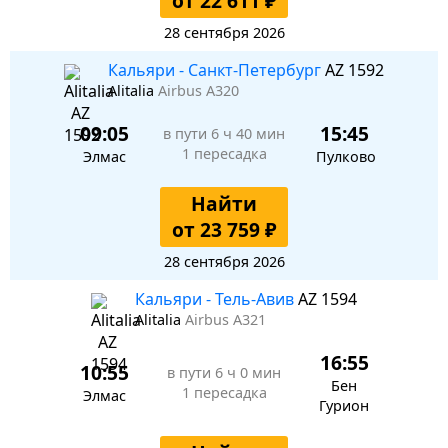
от 22 611 ₽
28 сентября 2026
Кальяри - Санкт-Петербург
AZ 1592
Alitalia
Airbus A320
09:05
15:45
в пути
6 ч 40 мин
1 пересадка
Элмас
Пулково
Найти
от 23 759 ₽
28 сентября 2026
Кальяри - Тель-Авив
AZ 1594
Alitalia
Airbus A321
16:55
10:55
в пути
6 ч 0 мин
Бен
1 пересадка
Элмас
Гурион