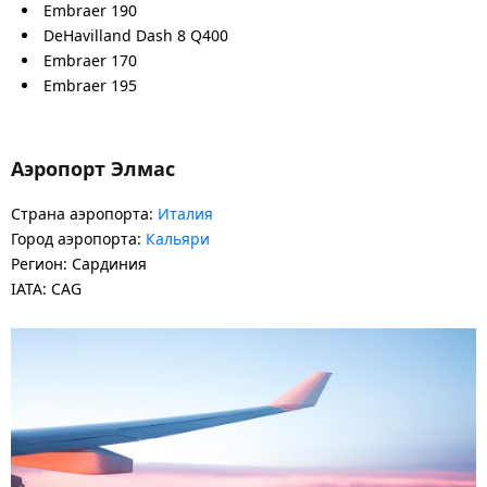
Embraer 190
DeHavilland Dash 8 Q400
Embraer 170
Embraer 195
Аэропорт Элмас
Страна аэропорта:
Италия
Город аэропорта:
Кальяри
Регион: Сардиния
IATA: CAG