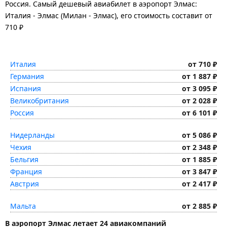
Россия. Самый дешевый авиабилет в аэропорт Элмас:
Италия - Элмас (Милан - Элмас), его стоимость составит от
710 ₽
Италия
от 710 ₽
Германия
от 1 887 ₽
Испания
от 3 095 ₽
Великобритания
от 2 028 ₽
Россия
от 6 101 ₽
Нидерланды
от 5 086 ₽
Чехия
от 2 348 ₽
Бельгия
от 1 885 ₽
Франция
от 3 847 ₽
Австрия
от 2 417 ₽
Мальта
от 2 885 ₽
В аэропорт Элмас летает 24 авиакомпаний