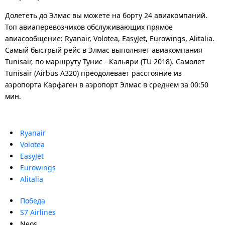
Долететь до Элмас вы можете на борту 24 авиакомпаний.
Топ авиаперевозчиков обслуживающих прямое
авиасообщение: Ryanair, Volotea, EasyJet, Eurowings, Alitalia.
Самый быстрый рейс в Элмас выполняет авиакомпания
Tunisair, по маршруту Тунис - Кальяри (TU 2018). Самолет
Tunisair (Airbus A320) преодолевает расстояние из
аэропорта Карфаген в аэропорт Элмас в среднем за 00:50
мин.
Ryanair
Volotea
EasyJet
Eurowings
Alitalia
Победа
S7 Airlines
Neos