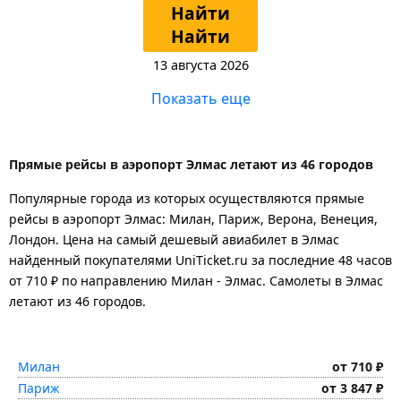
Найти
Найти
13 августа 2026
Показать еще
Прямые рейсы в аэропорт Элмас летают из 46 городов
Популярные города из которых осуществляются прямые
рейсы в аэропорт Элмас: Милан, Париж, Верона, Венеция,
Лондон.
Цена на самый дешевый авиабилет в Элмас
найденный покупателями UniTicket.ru за последние 48 часов
от 710 ₽
по направлению Милан - Элмас. Самолеты в Элмас
летают из 46 городов.
Милан
от 710 ₽
Париж
от 3 847 ₽