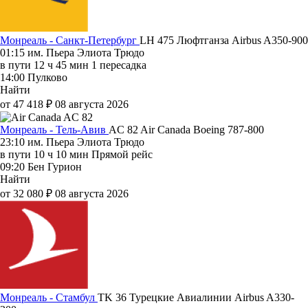
Монреаль - Санкт-Петербург
LH 475
Люфтганза
Airbus A350-900
01:15
им. Пьера Элиота Трюдо
в пути
12 ч 45 мин
1 пересадка
14:00
Пулково
Найти
от 47 418 ₽
08 августа 2026
Монреаль - Тель-Авив
AC 82
Air Canada
Boeing 787-800
23:10
им. Пьера Элиота Трюдо
в пути
10 ч 10 мин
Прямой рейс
09:20
Бен Гурион
Найти
от 32 080 ₽
08 августа 2026
Монреаль - Стамбул
TK 36
Турецкие Авиалинии
Airbus A330-