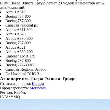
В им. Пьера Элиота Трюдо летает 23 моделей самолетов от 32
авиакомпаний.
Airbus A319
Boeing 737-800
Boeing 767-300
Canadair regional jet
Airbus A311-300
Airbus A320
Airbus A330-300
Boeing 787-900
Airbus A321
Airbus A330-200
Embraer EMB 175
Boeing 787-800
Boeing 777-300ER
Canadair Regional Jet 900
De Havilland DHC-3
Аэропорт им. Пьера Элиота Трюдо
Страна аэропорта:
Канада
Город аэропорта:
Монреаль
Регион: Квебек
IATA: YMQ