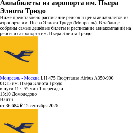
Авиабилеты из аэропорта им. Пьера
Элиота Трюдо
Ниже представлено расписание рейсов и цены авиабилетов из
аэропорта им. Пьера Элиота Трюдо (Монреаль). В таблице
собраны самые дешёвые билеты и расписание авиакомпаний на
рейсы из аэропорта им. Пьера Элиота Трюдо.
Монреаль - Москва
LH 475
Люфтганза
Airbus A350-900
01:15
им. Пьера Элиота Трюдо
в пути
11 ч 55 мин
1 пересадка
13:10
Домодедово
Найти
от 36 684 ₽
15 сентября 2026