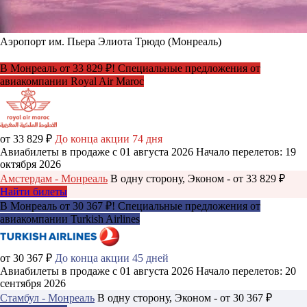
Аэропорт им. Пьера Элиота Трюдо (Монреаль)
В Монреаль от 33 829 ₽! Специальные предложения от
авиакомпании Royal Air Maroc
от 33 829 ₽
До конца акции 74 дня
Авиабилеты в продаже с 01 августа 2026
Начало перелетов: 19
октября 2026
Амстердам - Монреаль
В одну сторону, Эконом - от 33 829 ₽
Найти билеты
В Монреаль от 30 367 ₽! Специальные предложения от
авиакомпании Turkish Airlines
от 30 367 ₽
До конца акции 45 дней
Авиабилеты в продаже с 01 августа 2026
Начало перелетов: 20
сентября 2026
Стамбул - Монреаль
В одну сторону, Эконом - от 30 367 ₽