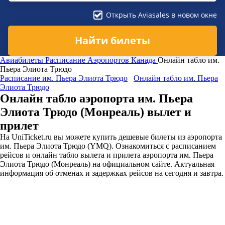
Открыть Aviasales в новом окне
Найти билеты
Авиабилеты
Расписание Аэропортов
Канада
Онлайн табло им.
Пьера Элиота Трюдо
Расписание им. Пьера Элиота Трюдо
Онлайн табло им. Пьера
Элиота Трюдо
Онлайн табло аэропорта им. Пьера
Элиота Трюдо (Монреаль) вылет и
прилет
На UniTicket.ru вы можете купить дешевые билеты из аэропорта
им. Пьера Элиота Трюдо (YMQ). Ознакомиться с расписанием
рейсов и онлайн табло вылета и прилета аэропорта им. Пьера
Элиота Трюдо (Монреаль) на официальном сайте. Актуальная
информация об отменах и задержках рейсов на сегодня и завтра.