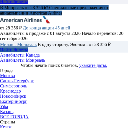
Найти билеты
В Монреаль от 28 356 ₽! Специальные предложения от
авиакомпании American Airlines
от 28 356 ₽
До конца акции 45 дней
Авиабилеты в продаже с 01 августа 2026
Начало перелетов: 20
сентября 2026
Милан - Монреаль
В одну сторону, Эконом - от 28 356 ₽
Найти билеты
Авиабилеты Канада
Авиабилеты Монреаль
Чтобы начать поиск билетов,
укажите даты.
Города
Москва
Санкт-Петербург
Симферополь
Краснодар
Новосибирск
Екатеринбург
Уфа
Казань
ВСЕ ГОРОДА
Страны
Крым