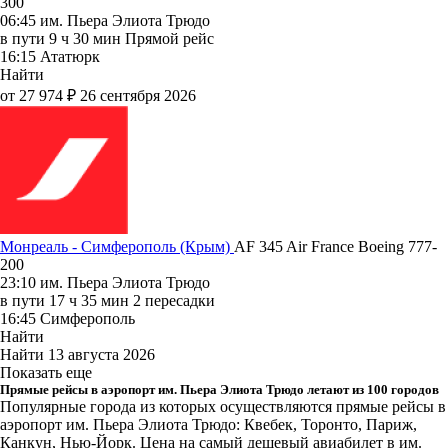
300
06:45
им. Пьера Элиота Трюдо
в пути
9 ч 30 мин
Прямой рейс
16:15
Ататюрк
Найти
от 27 974 ₽
26 сентября 2026
Монреаль - Симферополь (Крым)
AF 345
Air France
Boeing 777-
200
23:10
им. Пьера Элиота Трюдо
в пути
17 ч 35 мин
2 пересадки
16:45
Симферополь
Найти
Найти
13 августа 2026
Показать еще
Прямые рейсы в аэропорт им. Пьера Элиота Трюдо летают из 100 городов
Популярные города из которых осуществляются прямые рейсы в
аэропорт им. Пьера Элиота Трюдо: Квебек, Торонто, Париж,
Канкун, Нью-Йорк.
Цена на самый дешевый авиабилет в им.