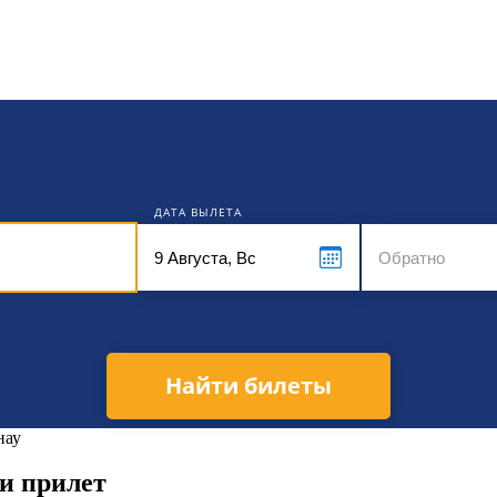
кет
ДАТА ВЫЛЕТА
Найти билеты
нау
и прилет