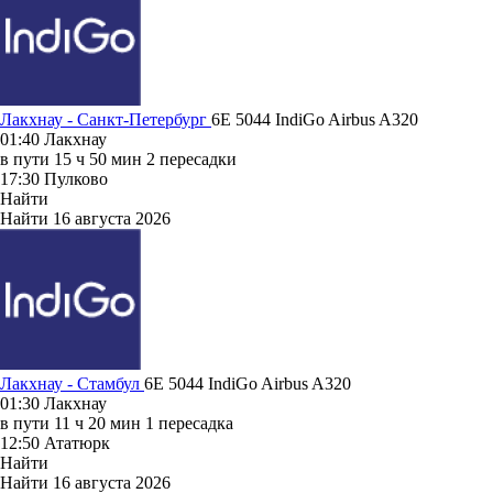
Лакхнау - Санкт-Петербург
6E 5044
IndiGo
Airbus A320
01:40
Лакхнау
в пути
15 ч 50 мин
2 пересадки
17:30
Пулково
Найти
Найти
16 августа 2026
Лакхнау - Стамбул
6E 5044
IndiGo
Airbus A320
01:30
Лакхнау
в пути
11 ч 20 мин
1 пересадка
12:50
Ататюрк
Найти
Найти
16 августа 2026