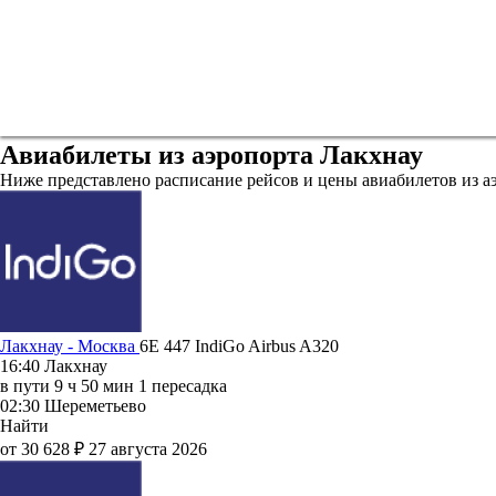
Авиабилеты из аэропорта Лакхнау
Ниже представлено расписание рейсов и цены авиабилетов из а
Лакхнау - Москва
6E 447
IndiGo
Airbus A320
16:40
Лакхнау
в пути
9 ч 50 мин
1 пересадка
02:30
Шереметьево
Найти
от 30 628 ₽
27 августа 2026