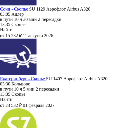
Сочи - Скопье
SU 1129
Аэрофлот
Airbus A320
03:05
Адлер
в пути
10 ч 30 мин
2 пересадки
13:35
Скопье
Найти
от 15 232 ₽
11 августа 2026
Екатеринбург - Скопье
SU 1407
Аэрофлот
Airbus A320
03:30
Кольцово
в пути
10 ч 5 мин
2 пересадки
13:35
Скопье
Найти
от 23 532 ₽
01 февраля 2027