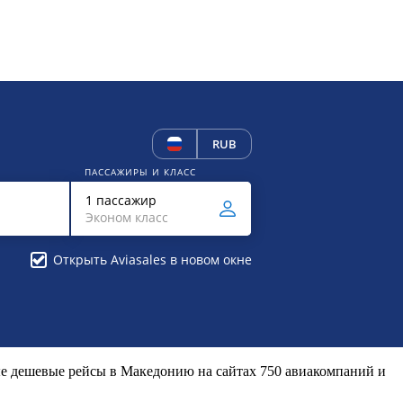
RUB
ПАССАЖИРЫ И КЛАСС
1 пассажир
Эконом класс
Открыть Aviasales в новом окне
ые дешевые рейсы в Македонию на сайтах 750 авиакомпаний и