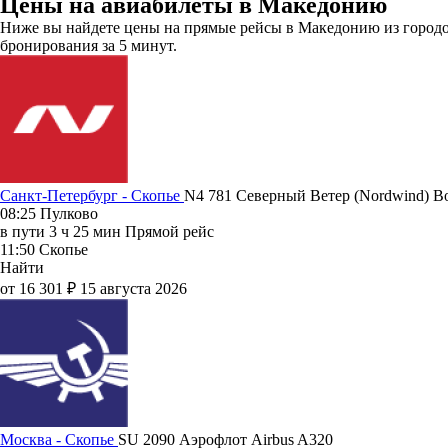
Цены на авиабилеты в Македонию
Ниже вы найдете цены на прямые рейсы в Македонию из городов 
бронирования за 5 минут.
Санкт-Петербург - Скопье
N4 781
Северный Ветер (Nordwind)
Bo
08:25
Пулково
в пути
3 ч 25 мин
Прямой рейс
11:50
Скопье
Найти
от 16 301 ₽
15 августа 2026
Москва - Скопье
SU 2090
Аэрофлот
Airbus A320