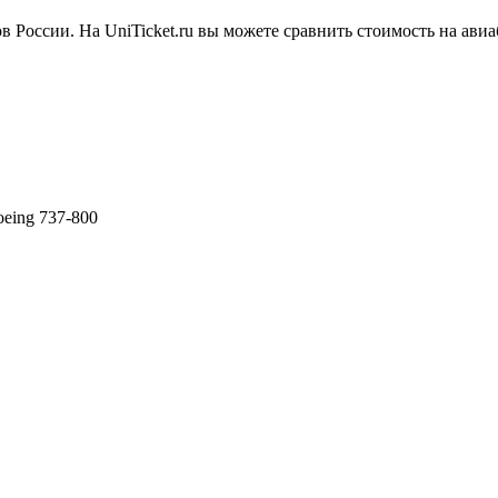
России. На UniTicket.ru вы можете сравнить стоимость на авиаб
eing 737-800