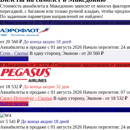
Стоимость авиабилета в Македонию зависит от многих фактором 
пересадкой, с багажом или только ручной кладью, чтобы предл
По заданным параметрам направлений не найдено!
В Македонию от 20 560 ₽! Специальные предложения от авиак
от 20 560 ₽
До конца акции 18 дней
Авиабилеты в продаже с 01 августа 2026
Начало перелетов: 24 а
Сочи - Скопье
В одну сторону, Эконом - от 20 560 ₽
Найти билеты
В Македонию от 18 532 ₽! Специальные предложения от авиаком
от 18 532 ₽
До конца акции 32 дня
Авиабилеты в продаже с 01 августа 2026
Начало перелетов: 07 с
Санкт-Петербург - Скопье
В одну сторону, Эконом - от 18 532 ₽
Найти билеты
В Македонию от 5 541 ₽! Специальные предложения от авиаком
от 5 541 ₽
До конца акции 18 дней
Авиабилеты в продаже с 01 августа 2026
Начало перелетов: 24 а