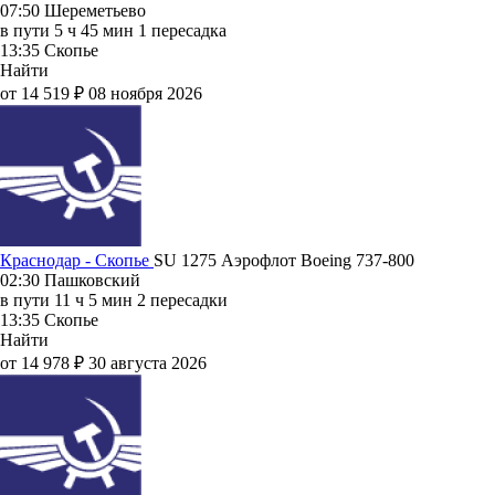
07:50
Шереметьево
в пути
5 ч 45 мин
1 пересадка
13:35
Скопье
Найти
от 14 519 ₽
08 ноября 2026
Краснодар - Скопье
SU 1275
Аэрофлот
Boeing 737-800
02:30
Пашковский
в пути
11 ч 5 мин
2 пересадки
13:35
Скопье
Найти
от 14 978 ₽
30 августа 2026