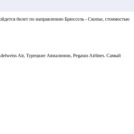
ойдется билет по направлению Брюссель - Скопье, стоимостью
elweiss Air, Турецкие Авиалинии, Pegasus Airlines. Самый