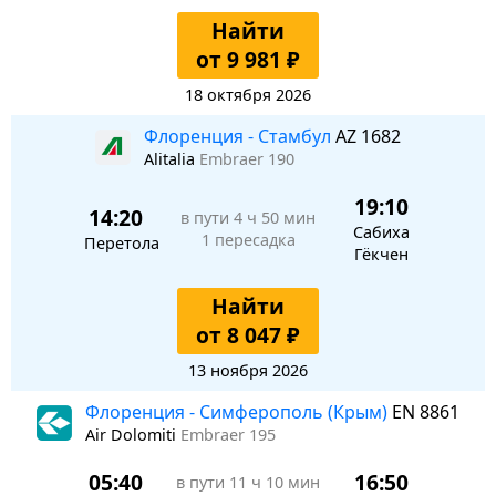
Найти
от 9 981 ₽
18 октября 2026
Флоренция - Стамбул
AZ 1682
Alitalia
Embraer 190
19:10
14:20
в пути
4 ч 50 мин
Сабиха
1 пересадка
Перетола
Гёкчен
Найти
от 8 047 ₽
13 ноября 2026
Флоренция - Симферополь (Крым)
EN 8861
Air Dolomiti
Embraer 195
05:40
16:50
в пути
11 ч 10 мин