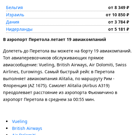
Бельгия
от 8 349 ₽
Израиль
от 10 850 ₽
Дания
от 3 784 ₽
Нидерланды
от 5 181 ₽
В аэропорт Перетола летает 19 авиакомпаний
Долететь до Перетола вы можете на борту 19 авиакомпаний.
Топ авиаперевозчиков обслуживающих прямое
авиасообщение: Vueling, British Airways, Air Dolomiti, Swiss
Airlines, Eurowings. Самый быстрый рейс в Перетола
выполняет авиакомпания Alitalia, по маршруту Рим -
Флоренция (AZ 1675). Самолет Alitalia (Airbus A319)
преодолевает расстояние из аэропорта Фьюмичино в
аэропорт Перетола в среднем за 00:55 мин.
Vueling
British Airways