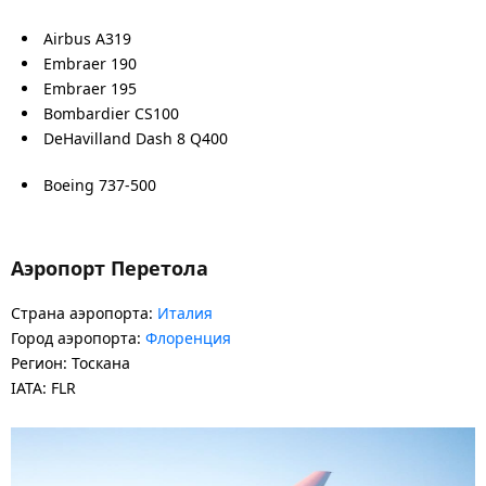
Airbus A319
Embraer 190
Embraer 195
Bombardier CS100
DeHavilland Dash 8 Q400
Boeing 737-500
Аэропорт Перетола
Страна аэропорта:
Италия
Город аэропорта:
Флоренция
Регион: Тоскана
IATA: FLR