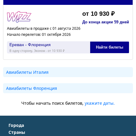
от 10 930 ₽
До конца акции 59 дней
Авиабилеты в продаже с 01 августа 2026
Начало перелетов: 01 октября 2026
Ереван - Флоренция
Найти билеты
В одну сторону, Эконом - от 10 930 ₽
Авиабилеты Италия
Авиабилеты Флоренция
Чтобы начать поиск билетов,
укажите даты.
Города
Страны
Москва