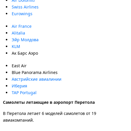
Air Dolomiti
Swiss Airlines
Eurowings
Air France
Alitalia
Эйр Молдова
KLM
Ак Барс Аэро
East Air
Blue Panorama Airlines
Австрийские авиалинии
Иберия
TAP Portugal
Самолеты летающие в аэропорт Перетола
В Перетола летает 6 моделей самолетов от 19
авиакомпаний.