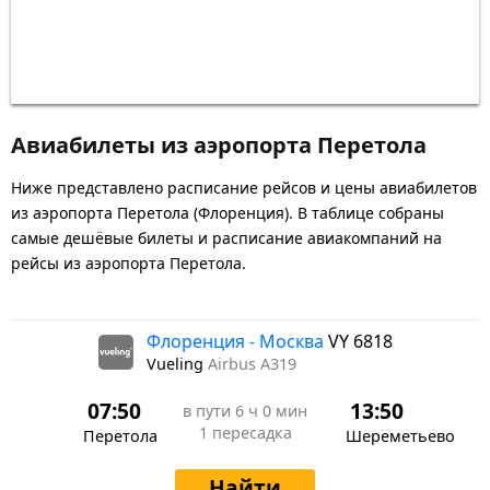
Авиабилеты из аэропорта Перетола
Ниже представлено расписание рейсов и цены авиабилетов
из аэропорта Перетола (Флоренция). В таблице собраны
самые дешёвые билеты и расписание авиакомпаний на
рейсы из аэропорта Перетола.
Флоренция - Москва
VY 6818
Vueling
Airbus A319
07:50
13:50
в пути
6 ч 0 мин
1 пересадка
Перетола
Шереметьево
Найти