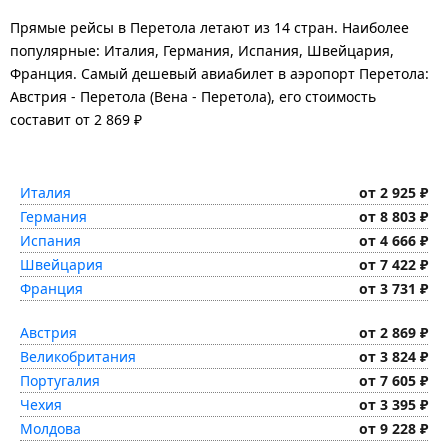
Прямые рейсы в Перетола летают из 14 стран. Наиболее
популярные: Италия, Германия, Испания, Швейцария,
Франция. Самый дешевый авиабилет в аэропорт Перетола:
Австрия - Перетола (Вена - Перетола), его стоимость
составит от 2 869 ₽
Италия
от 2 925 ₽
Германия
от 8 803 ₽
Испания
от 4 666 ₽
Швейцария
от 7 422 ₽
Франция
от 3 731 ₽
Австрия
от 2 869 ₽
Великобритания
от 3 824 ₽
Португалия
от 7 605 ₽
Чехия
от 3 395 ₽
Молдова
от 9 228 ₽