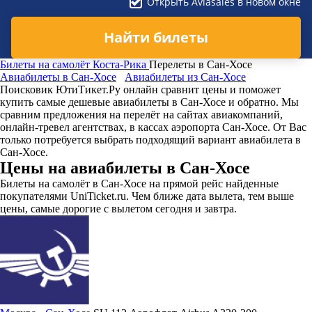
Открыть Aviasales в новом окне
Найти билеты
Билеты на самолёт
Коста-Рика
Перелеты в Сан-Хосе
Авиабилеты в Сан-Хосе
Авиабилеты из Сан-Хосе
Поисковик ЮтиТикет.Ру онлайн сравнит цены и поможет
купить самые дешевые авиабилеты в Сан-Хосе и обратно. Мы
сравним предложения на перелёт на сайтах авиакомпаний,
онлайн-тревел агентствах, в кассах аэропорта Сан-Хосе. От Вас
только потребуется выбрать подходящий вариант авиабилета в
Сан-Хосе.
Цены на авиабилеты в Сан-Хосе
Билеты на самолёт в Сан-Хосе на прямой рейс найденные
покупателями UniTicket.ru. Чем ближе дата вылета, тем выше
цены, самые дорогие с вылетом сегодня и завтра.