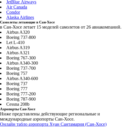
JetBlue Airways
Air Canada
Condor
Alaska Airlines
Самолеты летающие в Сан-Хосе
в Сан-Хосе летает 15 моделей самолетов от 26 авиакомпаний.
Airbus A320
Boeing 737-800
Let L-410
Airbus A319
Airbus A321
Boeing 767-300
Airbus A340-300
Boeing 737-700
Boeing 757
Airbus A340-600
Boeing 737
Boeing 777
Boeing 777-200
Boeing 787-900
Cessna 208b
Аэропорты Сан-Хосе
Ниже представлены действующие региональные и
международные аэропорты Сан-Хосе.
Онлайн табло аэропорта Хуан Сантамария (Сан-Хосе)