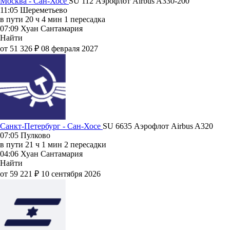
Москва - Сан-Хосе
SU 112
Аэрофлот
Airbus A330-200
11:05
Шереметьево
в пути
20 ч 4 мин
1 пересадка
07:09
Хуан Сантамария
Найти
от 51 326 ₽
08 февраля 2027
Санкт-Петербург - Сан-Хосе
SU 6635
Аэрофлот
Airbus A320
07:05
Пулково
в пути
21 ч 1 мин
2 пересадки
04:06
Хуан Сантамария
Найти
от 59 221 ₽
10 сентября 2026