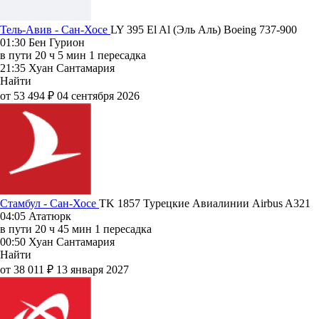
Тель-Авив - Сан-Хосе
LY 395
El Al (Эль Аль)
Boeing 737-900
01:30
Бен Гурион
в пути
20 ч 5 мин
1 пересадка
21:35
Хуан Сантамария
Найти
от 53 494 ₽
04 сентября 2026
Стамбул - Сан-Хосе
TK 1857
Турецкие Авиалинии
Airbus A321
04:05
Ататюрк
в пути
20 ч 45 мин
1 пересадка
00:50
Хуан Сантамария
Найти
от 38 011 ₽
13 января 2027