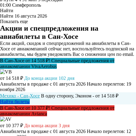
01:00
Симферополь
Найти
Найти
16 августа 2026
Показать еще
Акции и спецпредложения на
авиабилеты в Сан-Хосе
Если акций, скидок и спецпредложений на авиабилеты в Сан-
Хосе от авиакомпаний сейчас нет, воспользуйтесь подпиской на
авиабилеты, мы будем уведомлять Вас о снижении цен по email.
В Сан-Хосе от 14 518 ₽! Специальные предложения от
авиакомпании VivaAerobus
от 14 518 ₽
До конца акции 102 дня
Авиабилеты в продаже с 01 августа 2026
Начало перелетов: 19
ноября 2026
Мехико - Сан-Хосе
В одну сторону, Эконом - от 14 518 ₽
Найти билеты
В Сан-Хосе от 10 377 ₽! Специальные предложения от
авиакомпании Avianca
от 10 377 ₽
До конца акции 3 дня
Авиабилеты в продаже с 01 августа 2026
Начало перелетов: 12