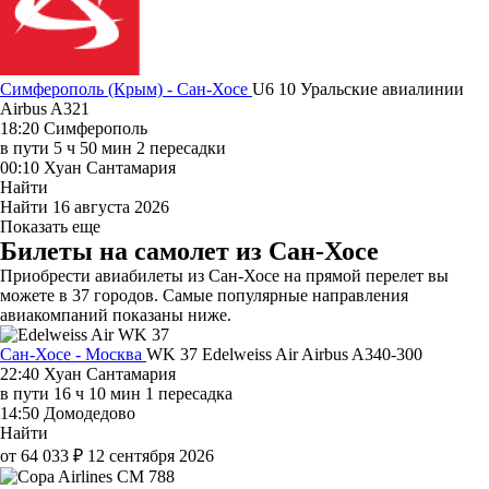
Симферополь (Крым) - Сан-Хосе
U6 10
Уральские авиалинии
Airbus A321
18:20
Симферополь
в пути
5 ч 50 мин
2 пересадки
00:10
Хуан Сантамария
Найти
Найти
16 августа 2026
Показать еще
Билеты на самолет из Сан-Хосе
Приобрести авиабилеты из Сан-Хосе на прямой перелет вы
можете в 37 городов. Самые популярные направления
авиакомпаний показаны ниже.
Сан-Хосе - Москва
WK 37
Edelweiss Air
Airbus A340-300
22:40
Хуан Сантамария
в пути
16 ч 10 мин
1 пересадка
14:50
Домодедово
Найти
от 64 033 ₽
12 сентября 2026