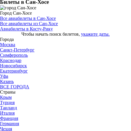
Билеты в Сан-Хосе
Город Сан-Хосе
Все авиабилеты в Сан-Хосе
Все авиабилеты из Сан-Хосе
Авиабилеты в Косту-Рику
Чтобы начать поиск билетов,
укажите даты.
Города
Москва
Санкт-Петербург
Симферополь
Краснодар
Новосибирск
Екатеринбург
Уфа
Казань
ВСЕ ГОРОДА
Страны
Крым
Турция
Таиланд
Италия
Франция
Германия
Чехия