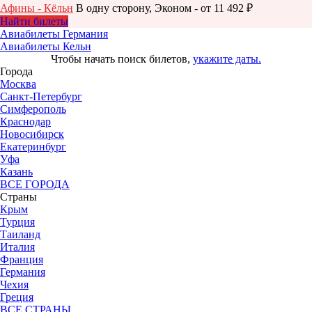
Афины - Кёльн
В одну сторону, Эконом - от 11 492 ₽
Найти билеты
Авиабилеты Германия
Авиабилеты Кельн
Чтобы начать поиск билетов,
укажите даты.
Города
Москва
Санкт-Петербург
Симферополь
Краснодар
Новосибирск
Екатеринбург
Уфа
Казань
ВСЕ ГОРОДА
Страны
Крым
Турция
Таиланд
Италия
Франция
Германия
Чехия
Греция
ВСЕ СТРАНЫ