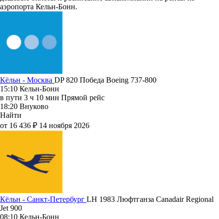
аэропорта Кельн-Бонн.
Кёльн - Москва
DP 820
Победа
Boeing 737-800
15:10
Кельн-Бонн
в пути
3 ч 10 мин
Прямой рейс
18:20
Внуково
Найти
от 16 436 ₽
14 ноября 2026
Кёльн - Санкт-Петербург
LH 1983
Люфтганза
Canadair Regional
Jet 900
08:10
Кельн-Бонн