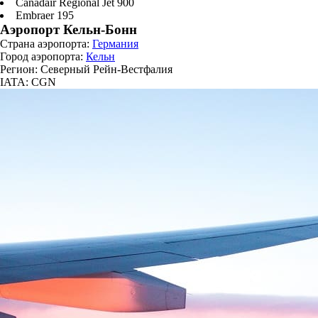
Canadair Regional Jet 900
Embraer 195
Аэропорт Кельн-Бонн
Страна аэропорта:
Германия
Город аэропорта:
Кельн
Регион: Северный Рейн-Вестфалия
IATA: CGN