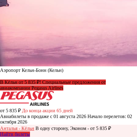
Аэропорт Кельн-Бонн (Кельн)
В Кёльн от 5 835 ₽! Специальные предложения от
авиакомпании Pegasus Airlines
от 5 835 ₽
До конца акции 65 дней
Авиабилеты в продаже с 01 августа 2026
Начало перелетов: 02
октября 2026
Анталья - Кёльн
В одну сторону, Эконом - от 5 835 ₽
Найти билеты