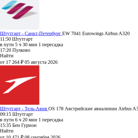
Штутгарт - Санкт-Петербург
EW 7041
Eurowings
Airbus A320
11:50
Штутгарт
в пути
5 ч 30 мин
1 пересадка
17:20
Пулково
Найти
от 17 264 ₽
05 августа 2026
Штутгарт - Тель-Авив
OS 178
Австрийские авиалинии
Airbus A
09:15
Штутгарт
в пути
6 ч 20 мин
1 пересадка
15:35
Бен Гурион
Найти
от 10 471 ₽
08 сентября 2026