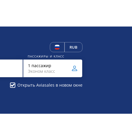
RUB
ПАССАЖИРЫ И КЛАСС
1 пассажир
Эконом класс
Открыть Aviasales в новом окне