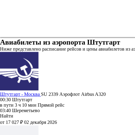
Авиабилеты из аэропорта Штутгарт
Ниже представлено расписание рейсов и цены авиабилетов из а
Штутгарт - Москва
SU 2339
Аэрофлот
Airbus A320
00:30
Штутгарт
в пути
3 ч 10 мин
Прямой рейс
03:40
Шереметьево
Найти
от 17 027 ₽
02 декабря 2026