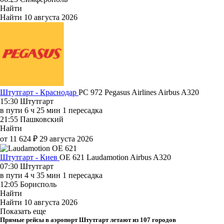
Найти
Найти
10 августа 2026
Штутгарт - Краснодар
PC 972
Pegasus Airlines
Airbus A320
15:30
Штутгарт
в пути
6 ч 25 мин
1 пересадка
21:55
Пашковский
Найти
от 11 624 ₽
29 августа 2026
Штутгарт - Киев
OE 621
Laudamotion
Airbus A320
07:30
Штутгарт
в пути
4 ч 35 мин
1 пересадка
12:05
Борисполь
Найти
Найти
10 августа 2026
Показать еще
Прямые рейсы в аэропорт Штутгарт летают из 107 городов