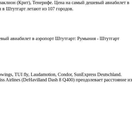
аклион (Крит), Тенерифе.
Цена на самый дешевый авиабилет в
 в Штутгарт летают из 107 городов.
евый авиабилет в аэропорт Штутгарт: Румыния - Штутгарт
gs, TUI fly, Laudamotion, Condor, SunExpress Deutschland.
 Airlines (DeHavilland Dash 8 Q400) преодолевает расстояние из